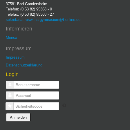
37581 Bad Gandersheim
Telefon: (0 53 82) 95368 - 0
Telefax: (0 53 82) 95368 - 27
sekretariat.roswitha.gymnasium@t-online.de
Informieren
Mensa
Impressum
Impressum
Datenschutzerklärung
Login
Benutzername
Passwort
Sicherheitscode
Anmelden