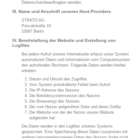
Datenschutzbeauftragten wenden.
III. Name und Anschrift unseres Host-Providers
STRATO AG
Pascalstraße 10
10587 Berlin
IV. Bereitstellung der Website und Erstellung von
Logfiles
Bei jedem Aufruf unserer Internetseite erfasst unser System
automatisiert Daten und Informationen vom Computersystem
des aufrufenden Rechners. Folgende Daten werden hierbei
erhoben:
Datum und Uhrzeit des Zugriffes
Vom System protokollierte Fehler beim Aufruf
Die IP-Adresse des Nutzers
Die Betriebssystemversion des Nutzers
Der Browsertyp des Nutzers
Die vom Nutzer aufgerufene Seite und deren Größe
Die Website von der der Nutzer unsere Website
aufgerufen hat
Die Daten werden in den Logfiles unseres Systems
gespeichert. Eine Speicherung dieser Daten zusammen mit
anderen personenbezogenen Daten des Nutzers findet nicht