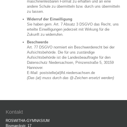
maschinenlesbaren Format zu erhalten und an eine
andere Schule zu übermitteln bzw. durch uns übermitteln
zu lassen.
Widerruf der Einwilligung
Sie haben gem. Art. 7 Absatz 3 DSGVO das Recht, uns
erteilte Einwilligungen jederzeit mit Wirkung für die
Zukunft zu widerrufen.
Beschwerde
Art. 77 DSGVO normiert ein Beschwerderecht bei der
Aufsichtsbehörde. Die für uns zuständige
Aufsichtsbehörde ist die Landesbeauftragte für den
Datenschutz Niedersachsen, Prinzenstraße 5, 30159
Hannover.
E-Mail: poststelle(at)lfd.niedersachsen.de
(Das (at) muss durch das @-Zeichen ersetzt werden)
Kontakt
ROSWITHA-GYMNASIUM
Bismarckstr. 17