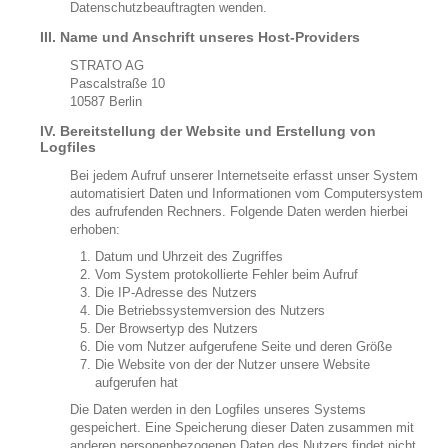
Datenschutzbeauftragten wenden.
III. Name und Anschrift unseres Host-Providers
STRATO AG
Pascalstraße 10
10587 Berlin
IV. Bereitstellung der Website und Erstellung von
Logfiles
Bei jedem Aufruf unserer Internetseite erfasst unser System
automatisiert Daten und Informationen vom Computersystem
des aufrufenden Rechners. Folgende Daten werden hierbei
erhoben:
Datum und Uhrzeit des Zugriffes
Vom System protokollierte Fehler beim Aufruf
Die IP-Adresse des Nutzers
Die Betriebssystemversion des Nutzers
Der Browsertyp des Nutzers
Die vom Nutzer aufgerufene Seite und deren Größe
Die Website von der der Nutzer unsere Website
aufgerufen hat
Die Daten werden in den Logfiles unseres Systems
gespeichert. Eine Speicherung dieser Daten zusammen mit
anderen personenbezogenen Daten des Nutzers findet nicht