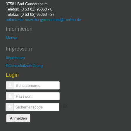
37581 Bad Gandersheim
Telefon: (0 53 82) 95368 - 0
Telefax: (0 53 82) 95368 - 27
sekretariat.roswitha.gymnasium@t-online.de
Informieren
Mensa
Impressum
Impressum
Datenschutzerklärung
Login
Benutzername
Passwort
Sicherheitscode
Anmelden