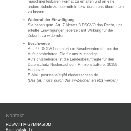
maschinenlesbaren Format zu erhalten und an eine
andere Schule zu übermitteln bzw. durch uns übermitteln
zu lassen.
Widerruf der Einwilligung
Sie haben gem. Art. 7 Absatz 3 DSGVO das Recht, uns
erteilte Einwilligungen jederzeit mit Wirkung für die
Zukunft zu widerrufen.
Beschwerde
Art. 77 DSGVO normiert ein Beschwerderecht bei der
Aufsichtsbehörde. Die für uns zuständige
Aufsichtsbehörde ist die Landesbeauftragte für den
Datenschutz Niedersachsen, Prinzenstraße 5, 30159
Hannover.
E-Mail: poststelle(at)lfd.niedersachsen.de
(Das (at) muss durch das @-Zeichen ersetzt werden)
Kontakt
ROSWITHA-GYMNASIUM
Bismarckstr. 17