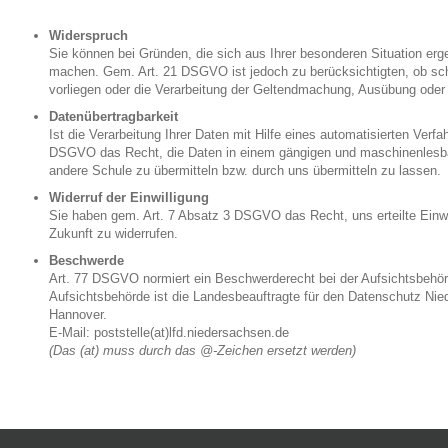
Widerspruch
Sie können bei Gründen, die sich aus Ihrer besonderen Situation erg
machen. Gem. Art. 21 DSGVO ist jedoch zu berücksichtigten, ob sch
vorliegen oder die Verarbeitung der Geltendmachung, Ausübung oder
Datenübertragbarkeit
Ist die Verarbeitung Ihrer Daten mit Hilfe eines automatisierten Verfa
DSGVO das Recht, die Daten in einem gängigen und maschinenlesba
andere Schule zu übermitteln bzw. durch uns übermitteln zu lassen.
Widerruf der Einwilligung
Sie haben gem. Art. 7 Absatz 3 DSGVO das Recht, uns erteilte Einwil
Zukunft zu widerrufen.
Beschwerde
Art. 77 DSGVO normiert ein Beschwerderecht bei der Aufsichtsbehör
Aufsichtsbehörde ist die Landesbeauftragte für den Datenschutz Ni
Hannover.
E-Mail: poststelle(at)lfd.niedersachsen.de
(Das (at) muss durch das @-Zeichen ersetzt werden)