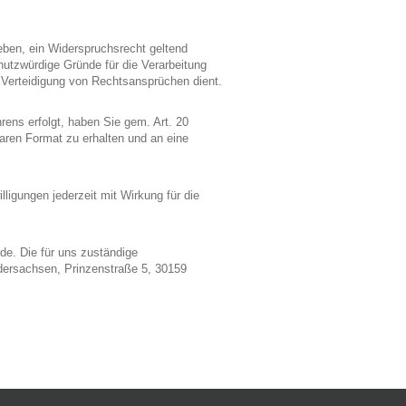
eben, ein Widerspruchsrecht geltend
utzwürdige Gründe für die Verarbeitung
 Verteidigung von Rechtsansprüchen dient.
hrens erfolgt, haben Sie gem. Art. 20
ren Format zu erhalten und an eine
ligungen jederzeit mit Wirkung für die
de. Die für uns zuständige
edersachsen, Prinzenstraße 5, 30159