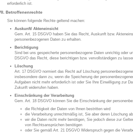
erforderlich ist.
VII. Betroffenenrechte
Sie können folgende Rechte geltend machen:
Auskunft/ Akteneinsicht
Gem. Art. 15 DSGVO haben Sie das Recht, Auskunft bzw. Akteneinsic
personenbezogenen Daten zu erhalten.
Berichtigung
Sind bei uns gespeicherte personenbezogene Daten unrichtig oder un
DSGVO das Recht, diese berichtigen bzw. vervollständigen zu lasse
Löschung
Art. 17 DSGVO normiert das Recht auf Löschung personenbezogener
insbesondere dann zu, wenn die Speicherung der personenbezogenen 
Aufgaben nicht mehr erforderlich ist oder Sie Ihre Einwilligung zur D
Zukunft widerrufen haben.
Einschränkung der Verarbeitung
Gem. Art. 18 DSGVO können Sie die Einschränkung der personenbe
die Richtigkeit der Daten von Ihnen bestritten wird
die Verarbeitung unrechtmäßig ist, Sie aber deren Löschung a
wir die Daten nicht mehr benötigen, Sie jedoch diese zur Gel
von Rechtsansprüchen benötigen
oder Sie gemäß Art. 21 DSGVO Widerspruch gegen die Verarbe