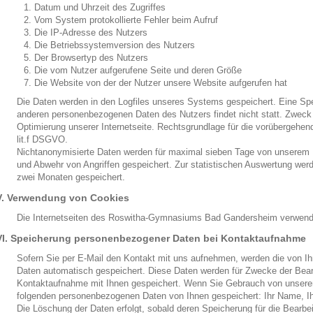
Datum und Uhrzeit des Zugriffes
Vom System protokollierte Fehler beim Aufruf
Die IP-Adresse des Nutzers
Die Betriebssystemversion des Nutzers
Der Browsertyp des Nutzers
Die vom Nutzer aufgerufene Seite und deren Größe
Die Website von der der Nutzer unsere Website aufgerufen hat
Die Daten werden in den Logfiles unseres Systems gespeichert. Eine S
anderen personenbezogenen Daten des Nutzers findet nicht statt. Zweck 
Optimierung unserer Internetseite. Rechtsgrundlage für die vorübergehen
lit.f DSGVO.
Nichtanonymisierte Daten werden für maximal sieben Tage von unserem H
und Abwehr von Angriffen gespeichert. Zur statistischen Auswertung wer
zwei Monaten gespeichert.
V. Verwendung von Cookies
Die Internetseiten des Roswitha-Gymnasiums Bad Gandersheim verwend
VI. Speicherung personenbezogener Daten bei Kontaktaufnahme
Sofern Sie per E-Mail den Kontakt mit uns aufnehmen, werden die von I
Daten automatisch gespeichert. Diese Daten werden für Zwecke der Bear
Kontaktaufnahme mit Ihnen gespeichert. Wenn Sie Gebrauch von unsere
folgenden personenbezogenen Daten von Ihnen gespeichert: Ihr Name, Ih
Die Löschung der Daten erfolgt, sobald deren Speicherung für die Bearbe