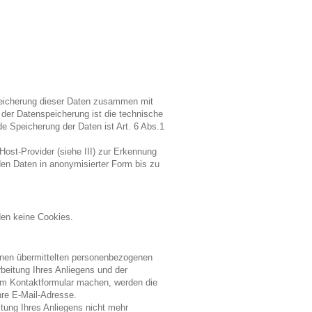
peicherung dieser Daten zusammen mit
der Datenspeicherung ist die technische
de Speicherung der Daten ist Art. 6 Abs.1
ost-Provider (siehe III) zur Erkennung
den Daten in anonymisierter Form bis zu
en keine Cookies.
hnen übermittelten personenbezogenen
beitung Ihres Anliegens und der
m Kontaktformular machen, werden die
re E-Mail-Adresse.
itung Ihres Anliegens nicht mehr