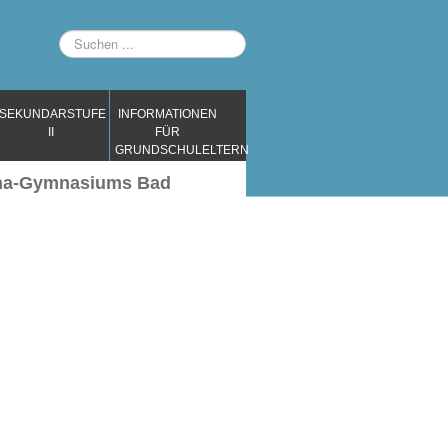
Suchen
...
SEKUNDARSTUFE
INFORMATIONEN
II
FÜR
GRUNDSCHULELTERN
tha-Gymnasiums Bad