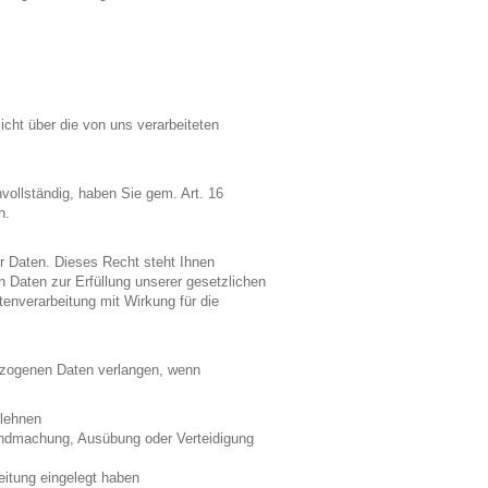
ht über die von uns verarbeiteten
vollständig, haben Sie gem. Art. 16
n.
 Daten. Dieses Recht steht Ihnen
Daten zur Erfüllung unserer gesetzlichen
atenverarbeitung mit Wirkung für die
zogenen Daten verlangen, wenn
blehnen
tendmachung, Ausübung oder Verteidigung
itung eingelegt haben